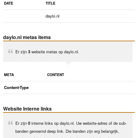
DATE
TITLE
daylo.nl
daylo.nl metas items
Er zijn
3
website metas op daylo.nl.
META
CONTENT
Content-Type
Website Interne links
Er zijn
0
interne links op daylo.nl. Uw website-adres of de sub-
banden genoemd deep link. Die banden zijn erg belangrijk,