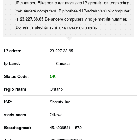
IP-nummer. Elke computer moet een IP gebruikt om verbinding
met andere computers. Bijvoorbeeld IP-adres van uw computer
is
23.227.38.65
.De andere computers vind je met dit nummer.
Domein is slechts schijn van deze nummers.
IP adres:
23.227.38.65
Ip Land:
Canada
Status Code:
OK
regio Naam:
Ontario
ISP:
Shopify Inc.
stads naam:
Ottawa
Breedtegraad:
45.420658111572