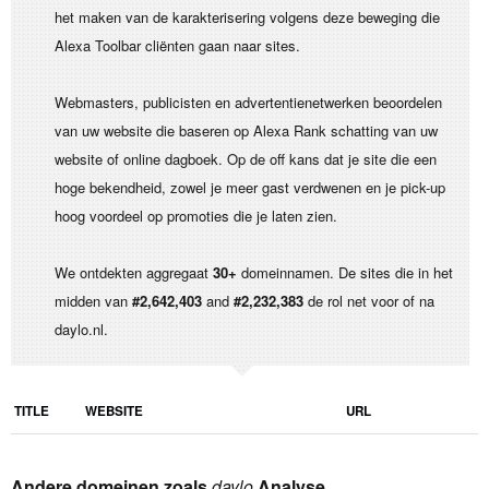
het maken van de karakterisering volgens deze beweging die
Alexa Toolbar cliënten gaan naar sites.
Webmasters, publicisten en advertentienetwerken beoordelen
van uw website die baseren op Alexa Rank schatting van uw
website of online dagboek. Op de off kans dat je site die een
hoge bekendheid, zowel je meer gast verdwenen en je pick-up
hoog voordeel op promoties die je laten zien.
We ontdekten aggregaat
30+
domeinnamen. De sites die in het
midden van
#2,642,403
and
#2,232,383
de rol net voor of na
daylo.nl.
TITLE
WEBSITE
URL
Andere domeinen zoals
daylo
Analyse