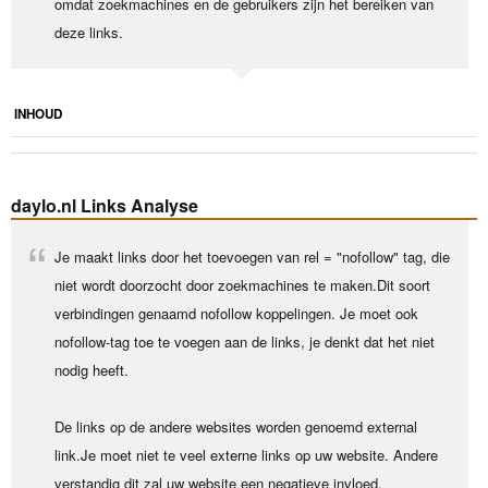
omdat zoekmachines en de gebruikers zijn het bereiken van
deze links.
INHOUD
daylo.nl Links Analyse
Je maakt links door het toevoegen van rel = "nofollow" tag, die
niet wordt doorzocht door zoekmachines te maken.Dit soort
verbindingen genaamd nofollow koppelingen. Je moet ook
nofollow-tag toe te voegen aan de links, je denkt dat het niet
nodig heeft.
De links op de andere websites worden genoemd external
link.Je moet niet te veel externe links op uw website. Andere
verstandig dit zal uw website een negatieve invloed.