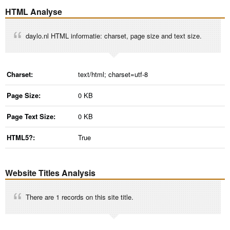
HTML Analyse
daylo.nl HTML informatie: charset, page size and text size.
Charset:
text/html; charset=utf-8
Page Size:
0 KB
Page Text Size:
0 KB
HTML5?:
True
Website Titles Analysis
There are 1 records on this site title.