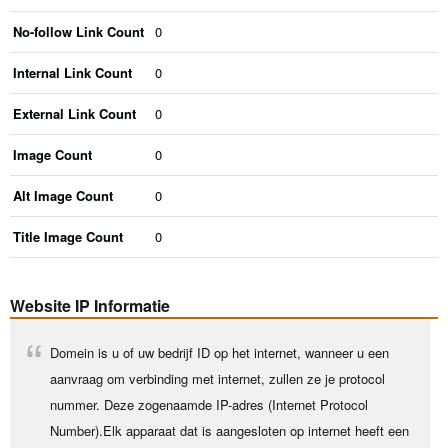
No-follow Link Count
0
Internal Link Count
0
External Link Count
0
Image Count
0
Alt Image Count
0
Title Image Count
0
Website IP Informatie
Domein is u of uw bedrijf ID op het internet, wanneer u een
aanvraag om verbinding met internet, zullen ze je protocol
nummer. Deze zogenaamde IP-adres (Internet Protocol
Number).Elk apparaat dat is aangesloten op internet heeft een