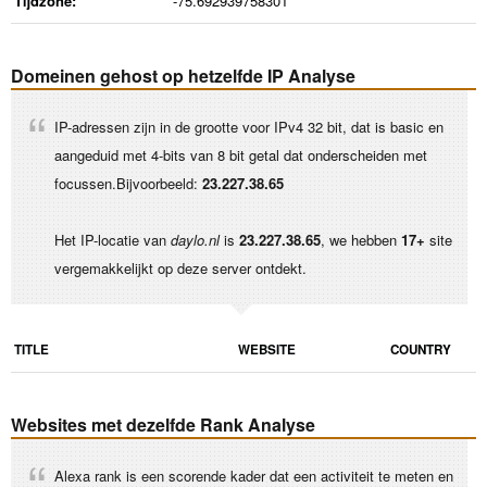
Tijdzone:
-75.692939758301
Domeinen gehost op hetzelfde IP Analyse
IP-adressen zijn in de grootte voor IPv4 32 bit, dat is basic en
aangeduid met 4-bits van 8 bit getal dat onderscheiden met
focussen.Bijvoorbeeld:
23.227.38.65
Het IP-locatie van
daylo.nl
is
23.227.38.65
, we hebben
17+
site
vergemakkelijkt op deze server ontdekt.
TITLE
WEBSITE
COUNTRY
Websites met dezelfde Rank Analyse
Alexa rank is een scorende kader dat een activiteit te meten en