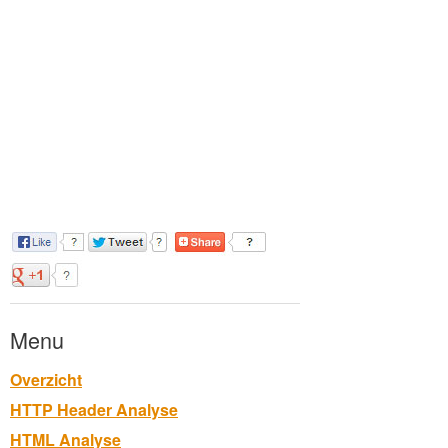
Menu
Overzicht
HTTP Header Analyse
HTML Analyse