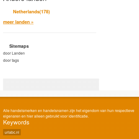
Netherlands(178)
meer landen »
Sitemaps
door Landen
door tags
Alle handelsmerken en handelsnamen zijn het eigendom van hun respectieve
eigenaren en hier alleen gebruikt voor identificatie.
Keywords
urlabc.nl