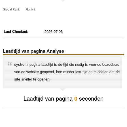
Global Rank
Rank in
Last Checked:
2026-07-05
Laadtijd van pagina Analyse
dystro.nl pagina laadtijd is de tijd die nodig is voor de bezoekers
van de website geopend, hoe minder last tijd en middelen om de
site sneller te openen.
Laadtijd van pagina
0
seconden