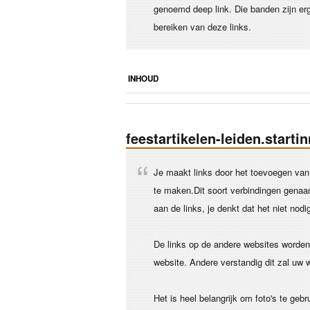
genoemd deep link. Die banden zijn erg
bereiken van deze links.
INHOUD
feestartikelen-leiden.starti
Je maakt links door het toevoegen van 
te maken.Dit soort verbindingen genaa
aan de links, je denkt dat het niet nodi
De links op de andere websites worden 
website. Andere verstandig dit zal uw 
Het is heel belangrijk om foto's te ge