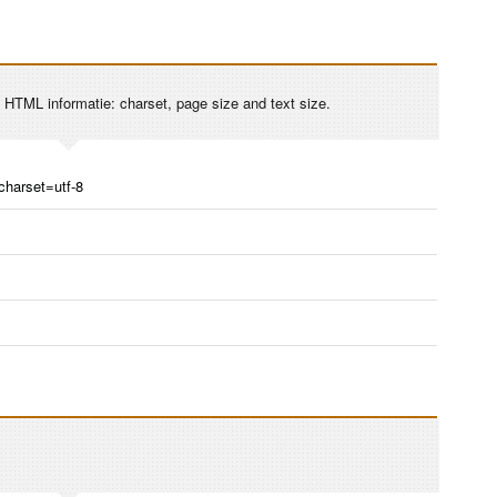
nl HTML informatie: charset, page size and text size.
 charset=utf-8