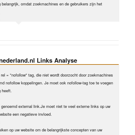
 belangrijk, omdat zoekmachines en de gebruikers zijn het
nnederland.nl Links Analyse
rel = "nofollow" tag, die niet wordt doorzocht door zoekmachines
md nofollow koppelingen. Je moet ook nofollow-tag toe te voegen
g heeft.
genoemd external link.Je moet niet te veel externe links op uw
website een negatieve invloed.
bruiken op uw website om de belangrijkste concepten van uw