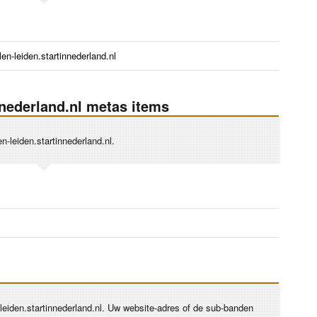
len-leiden.startinnederland.nl
innederland.nl metas items
n-leiden.startinnederland.nl.
n-leiden.startinnederland.nl. Uw website-adres of de sub-banden