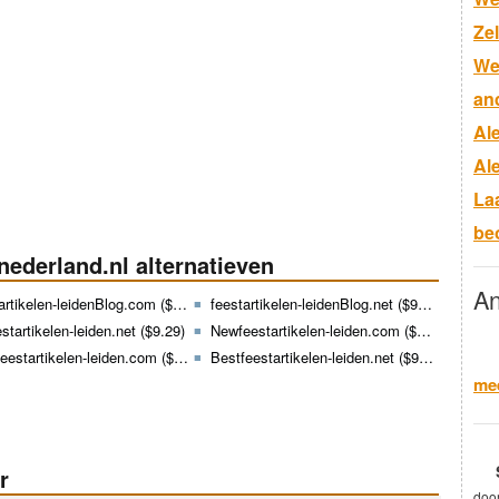
Ze
We
an
Al
Al
La
be
nnederland.nl alternatieven
An
rtikelen-leidenBlog.com ($8.99)
feestartikelen-leidenBlog.net ($9.29)
estartikelen-leiden.net ($9.29)
Newfeestartikelen-leiden.com ($8.99)
estartikelen-leiden.com ($8.99)
Bestfeestartikelen-leiden.net ($9.29)
mee
r
doo