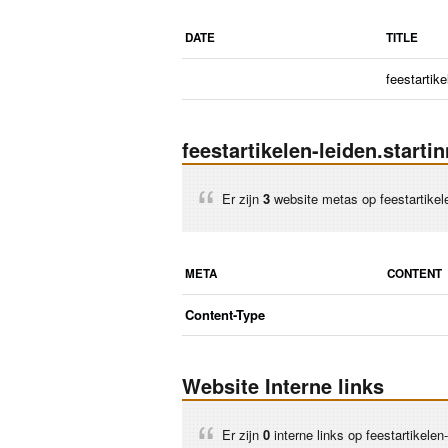
DATE
TITLE
feestartike
feestartikelen-leiden.start
Er zijn
3
website metas op feestartikele
META
CONTENT
Content-Type
Website Interne links
Er zijn
0
interne links op feestartikele