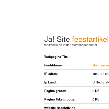
Ja! Site
feestartikel
feestartikelen-leiden.startinnederland.nl
Webpagina Titel:
hoofddomein
startinneder
IP adres:
104.21.112
Ip Land:
United Stat
Pagina grootte:
0 KB
Pagina Tekstgrootte:
0 KB
website Beschrijving: