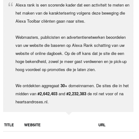
Alexa rank is een scorende kader dat een activiteit te meten en
het maken van de karakterisering volgens deze beweging die
Alexa Toolbar cliënten gaan naar sites.
Webmasters, publicisten en advertentienetwerken beoordelen
van uw website die baseren op Alexa Rank schatting van uw
website of online dagboek. Op de off kans dat je site die een
hoge bekendheid, zowel je meer gast verdwenen en je pick-up
hoog voordeel op promoties die je laten zien.
We ontdekten aggregaat
30+
domeinnamen. De sites die in het
midden van
#2,642,403
and
#2,232,383
de rol net voor of na
heartsandroses.nl.
TITLE
WEBSITE
URL