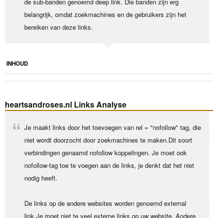
de sub-banden genoemd deep link. Die banden zijn erg
belangrijk, omdat zoekmachines en de gebruikers zijn het
bereiken van deze links.
INHOUD
heartsandroses.nl Links Analyse
Je maakt links door het toevoegen van rel = "nofollow" tag, die
niet wordt doorzocht door zoekmachines te maken.Dit soort
verbindingen genaamd nofollow koppelingen. Je moet ook
nofollow-tag toe te voegen aan de links, je denkt dat het niet
nodig heeft.
De links op de andere websites worden genoemd external
link.Je moet niet te veel externe links op uw website. Andere