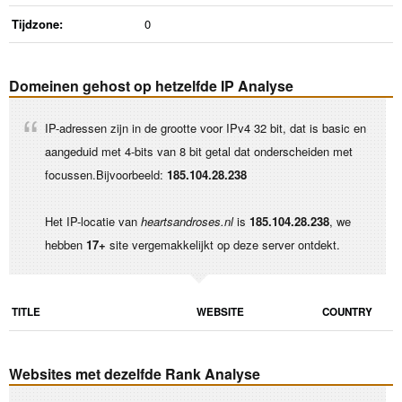
Tijdzone:
0
Domeinen gehost op hetzelfde IP Analyse
IP-adressen zijn in de grootte voor IPv4 32 bit, dat is basic en
aangeduid met 4-bits van 8 bit getal dat onderscheiden met
focussen.Bijvoorbeeld:
185.104.28.238
Het IP-locatie van
heartsandroses.nl
is
185.104.28.238
, we
hebben
17+
site vergemakkelijkt op deze server ontdekt.
TITLE
WEBSITE
COUNTRY
Websites met dezelfde Rank Analyse