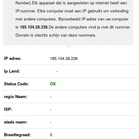
Number).Elk apparaat dat is aangesloten op internet heeft een
IP-nummer. Elke computer moet een IP gebruikt om verbinding
met andere computers. Bijvoorbeeld IP-adres van uw computer
is
185.104.28.238
.De andere computers vind je met dit nummer.
Domein is slechts schijn van deze nummers.
IP adres:
185.104.28.238
Ip Land:
-
Status Code:
OK
regio Naam:
-
ISP:
-
stads naam:
-
Breedtegraad:
0