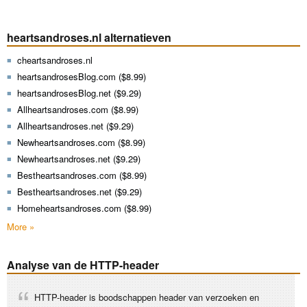
heartsandroses.nl alternatieven
cheartsandroses.nl
heartsandrosesBlog.com ($8.99)
heartsandrosesBlog.net ($9.29)
Allheartsandroses.com ($8.99)
Allheartsandroses.net ($9.29)
Newheartsandroses.com ($8.99)
Newheartsandroses.net ($9.29)
Bestheartsandroses.com ($8.99)
Bestheartsandroses.net ($9.29)
Homeheartsandroses.com ($8.99)
More »
Analyse van de HTTP-header
HTTP-header is boodschappen header van verzoeken en