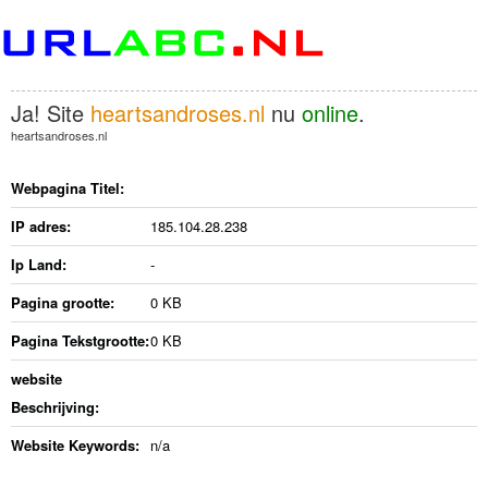
Ja! Site
heartsandroses.nl
nu
online
.
heartsandroses.nl
Webpagina Titel:
IP adres:
185.104.28.238
Ip Land:
-
Pagina grootte:
0 KB
Pagina Tekstgrootte:
0 KB
website
Beschrijving:
Website Keywords:
n/a