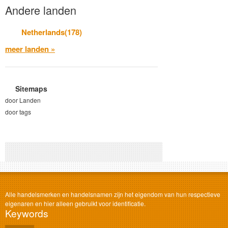
Andere landen
Netherlands(178)
meer landen »
Sitemaps
door Landen
door tags
Alle handelsmerken en handelsnamen zijn het eigendom van hun respectieve
eigenaren en hier alleen gebruikt voor identificatie.
Keywords