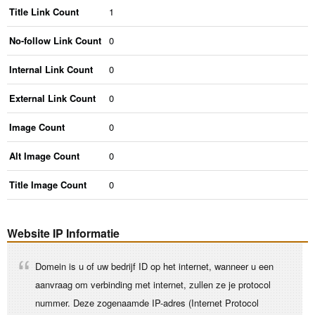
Title Link Count
1
No-follow Link Count
0
Internal Link Count
0
External Link Count
0
Image Count
0
Alt Image Count
0
Title Image Count
0
Website IP Informatie
Domein is u of uw bedrijf ID op het internet, wanneer u een
aanvraag om verbinding met internet, zullen ze je protocol
nummer. Deze zogenaamde IP-adres (Internet Protocol