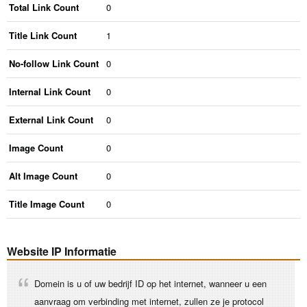
Total Link Count
0
Title Link Count
1
No-follow Link Count
0
Internal Link Count
0
External Link Count
0
Image Count
0
Alt Image Count
0
Title Image Count
0
Website IP Informatie
Domein is u of uw bedrijf ID op het internet, wanneer u een
aanvraag om verbinding met internet, zullen ze je protocol