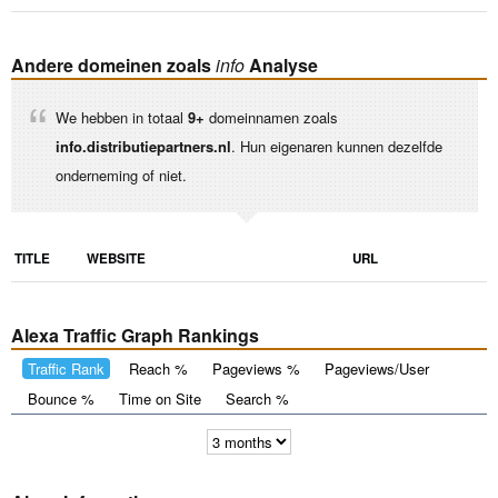
Andere domeinen zoals
info
Analyse
We hebben in totaal
9+
domeinnamen zoals
info.distributiepartners.nl
. Hun eigenaren kunnen dezelfde
onderneming of niet.
TITLE
WEBSITE
URL
Alexa Traffic Graph Rankings
Traffic Rank
Reach %
Pageviews %
Pageviews/User
Bounce %
Time on Site
Search %