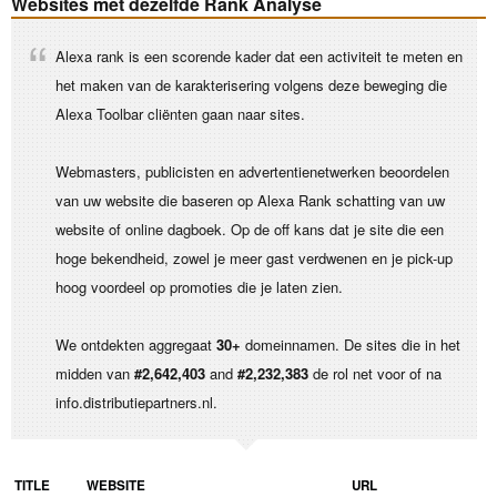
Websites met dezelfde Rank Analyse
Alexa rank is een scorende kader dat een activiteit te meten en
het maken van de karakterisering volgens deze beweging die
Alexa Toolbar cliënten gaan naar sites.
Webmasters, publicisten en advertentienetwerken beoordelen
van uw website die baseren op Alexa Rank schatting van uw
website of online dagboek. Op de off kans dat je site die een
hoge bekendheid, zowel je meer gast verdwenen en je pick-up
hoog voordeel op promoties die je laten zien.
We ontdekten aggregaat
30+
domeinnamen. De sites die in het
midden van
#2,642,403
and
#2,232,383
de rol net voor of na
info.distributiepartners.nl.
TITLE
WEBSITE
URL