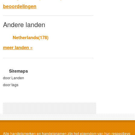
beoordelingen
Andere landen
Netherlands(178)
meer landen »
Sitemaps
door Landen
door tags
Alle handelsmerken en handelsnamen zijn het eigendom van hun respectieve