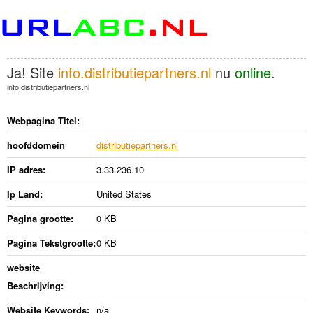
Ja! Site
info.distributiepartners.nl
nu
online
.
info.distributiepartners.nl
Webpagina Titel:
hoofddomein
distributiepartners.nl
IP adres:
3.33.236.10
Ip Land:
United States
Pagina grootte:
0 KB
Pagina Tekstgrootte:
0 KB
website
Beschrijving:
Website Keywords:
n/a