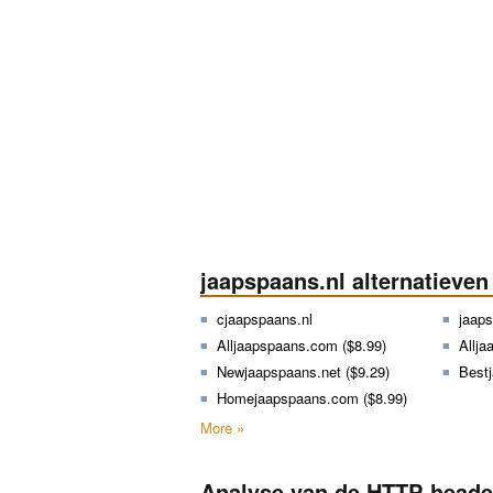
jaapspaans.nl alternatieven
cjaapspaans.nl
jaap
Alljaapspaans.com ($8.99)
Allja
Newjaapspaans.net ($9.29)
Best
Homejaapspaans.com ($8.99)
More »
Analyse van de HTTP-heade