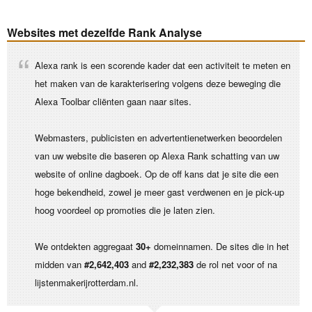
Websites met dezelfde Rank Analyse
Alexa rank is een scorende kader dat een activiteit te meten en
het maken van de karakterisering volgens deze beweging die
Alexa Toolbar cliënten gaan naar sites.
Webmasters, publicisten en advertentienetwerken beoordelen
van uw website die baseren op Alexa Rank schatting van uw
website of online dagboek. Op de off kans dat je site die een
hoge bekendheid, zowel je meer gast verdwenen en je pick-up
hoog voordeel op promoties die je laten zien.
We ontdekten aggregaat
30+
domeinnamen. De sites die in het
midden van
#2,642,403
and
#2,232,383
de rol net voor of na
lijstenmakerijrotterdam.nl.