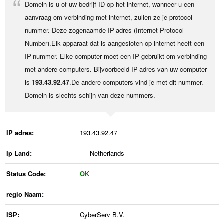
Domein is u of uw bedrijf ID op het internet, wanneer u een
aanvraag om verbinding met internet, zullen ze je protocol
nummer. Deze zogenaamde IP-adres (Internet Protocol
Number).Elk apparaat dat is aangesloten op internet heeft een
IP-nummer. Elke computer moet een IP gebruikt om verbinding
met andere computers. Bijvoorbeeld IP-adres van uw computer
is
193.43.92.47
.De andere computers vind je met dit nummer.
Domein is slechts schijn van deze nummers.
IP adres:
193.43.92.47
Ip Land:
Netherlands
Status Code:
OK
regio Naam:
-
ISP:
CyberServ B.V.