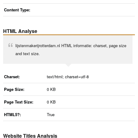
Content Type:
HTML Analyse
lijstenmakerijrotterdam.nl HTML informatie: charset, page size
and text size.
Charset:
text/html; charset=utf-8
Page Size:
0 KB
Page Text Size:
0 KB
HTML5?:
True
Website Titles Analysis