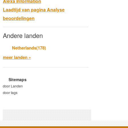
Alexa Information
Laadtijd van pagina Analyse
beoordelingen
Andere landen
Netherlands(178)
meer landen »
Sitemaps
door Landen
door tags