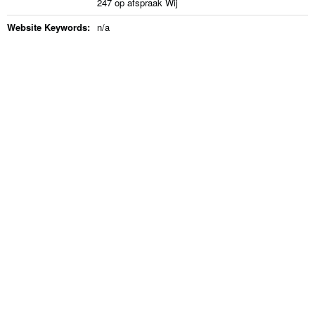
247 op afspraak Wij
Website Keywords:
n/a