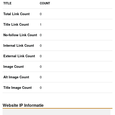
TITLE
COUNT
Total Link Count
0
Title Link Count
1
No-follow Link Count
0
Internal Link Count
0
External Link Count
0
Image Count
0
Alt Image Count
0
Title Image Count
0
Website IP Informatie