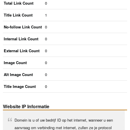
Total Link Count
0
Title Link Count
1
No-follow Link Count
0
Internal Link Count
0
External Link Count
0
Image Count
0
Alt Image Count
0
Title Image Count
0
Website IP Informatie
Domein is u of uw bedrijf ID op het internet, wanneer u een
aanvraag om verbinding met internet, zullen ze je protocol