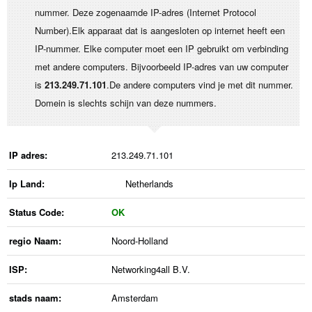
nummer. Deze zogenaamde IP-adres (Internet Protocol
Number).Elk apparaat dat is aangesloten op internet heeft een
IP-nummer. Elke computer moet een IP gebruikt om verbinding
met andere computers. Bijvoorbeeld IP-adres van uw computer
is
213.249.71.101
.De andere computers vind je met dit nummer.
Domein is slechts schijn van deze nummers.
IP adres:
213.249.71.101
Ip Land:
Netherlands
Status Code:
OK
regio Naam:
Noord-Holland
ISP:
Networking4all B.V.
stads naam:
Amsterdam