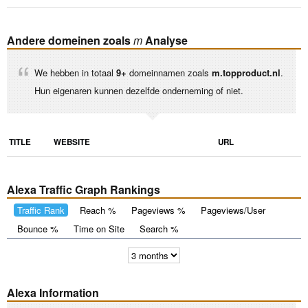
Andere domeinen zoals
m
Analyse
We hebben in totaal
9+
domeinnamen zoals
m.topproduct.nl
.
Hun eigenaren kunnen dezelfde onderneming of niet.
TITLE
WEBSITE
URL
Alexa Traffic Graph Rankings
Traffic Rank
Reach %
Pageviews %
Pageviews/User
Bounce %
Time on Site
Search %
Alexa Information