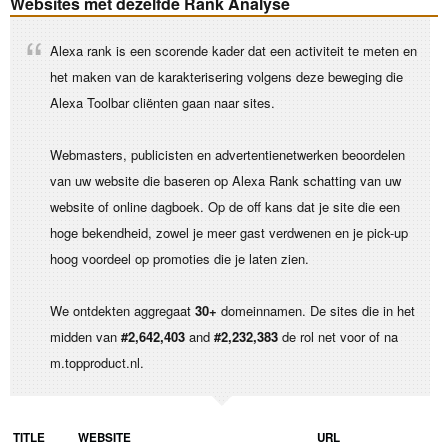
Websites met dezelfde Rank Analyse
Alexa rank is een scorende kader dat een activiteit te meten en
het maken van de karakterisering volgens deze beweging die
Alexa Toolbar cliënten gaan naar sites.
Webmasters, publicisten en advertentienetwerken beoordelen
van uw website die baseren op Alexa Rank schatting van uw
website of online dagboek. Op de off kans dat je site die een
hoge bekendheid, zowel je meer gast verdwenen en je pick-up
hoog voordeel op promoties die je laten zien.
We ontdekten aggregaat
30+
domeinnamen. De sites die in het
midden van
#2,642,403
and
#2,232,383
de rol net voor of na
m.topproduct.nl.
TITLE
WEBSITE
URL