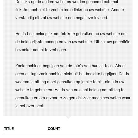
De links op de andere websites worden genoemd external
link.Je moet niet te veel externe links op uw website. Andere
verstandig dit zal uw website een negatieve invloed.
Het is heel belangrijk om foto's te gebruiken op uw website om
de belangrijkste concepten van uw website. Dit zal uw potentiële
bezoeker aantal te verhogen.
Zoekmachines begrijpen van de foto's van hun alt-tags. Als er
geen alt-tag, zoekmachine niets uit het beeld te begrijpen.Dat is
waarom je alt tag moet gebruiken op je alle foto's, die u in uw
website te gebruiken. Het is van cruciaal belang om alt-tag te
gebruiken en om ervoor te zorgen dat zoekmachines weten waar
je het over hebt.
TITLE
COUNT