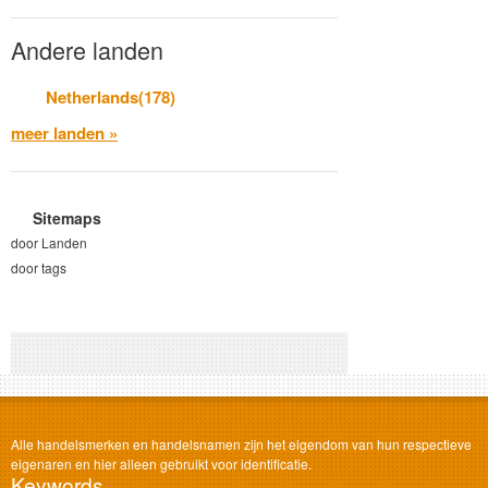
Andere landen
Netherlands(178)
meer landen »
Sitemaps
door Landen
door tags
Alle handelsmerken en handelsnamen zijn het eigendom van hun respectieve
eigenaren en hier alleen gebruikt voor identificatie.
Keywords