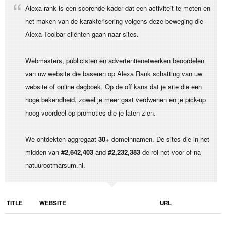
Alexa rank is een scorende kader dat een activiteit te meten en
het maken van de karakterisering volgens deze beweging die
Alexa Toolbar cliënten gaan naar sites.
Webmasters, publicisten en advertentienetwerken beoordelen
van uw website die baseren op Alexa Rank schatting van uw
website of online dagboek. Op de off kans dat je site die een
hoge bekendheid, zowel je meer gast verdwenen en je pick-up
hoog voordeel op promoties die je laten zien.
We ontdekten aggregaat
30+
domeinnamen. De sites die in het
midden van
#2,642,403
and
#2,232,383
de rol net voor of na
natuurootmarsum.nl.
TITLE
WEBSITE
URL