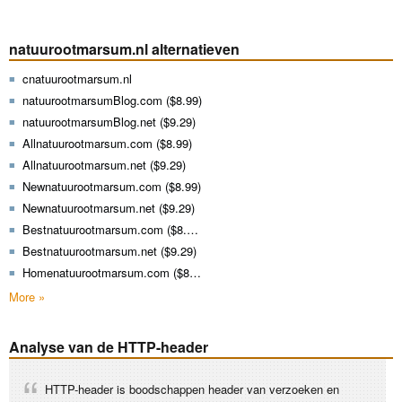
natuurootmarsum.nl alternatieven
cnatuurootmarsum.nl
natuurootmarsumBlog.com ($8.99)
natuurootmarsumBlog.net ($9.29)
Allnatuurootmarsum.com ($8.99)
Allnatuurootmarsum.net ($9.29)
Newnatuurootmarsum.com ($8.99)
Newnatuurootmarsum.net ($9.29)
Bestnatuurootmarsum.com ($8.99)
Bestnatuurootmarsum.net ($9.29)
Homenatuurootmarsum.com ($8.99)
More »
Analyse van de HTTP-header
HTTP-header is boodschappen header van verzoeken en