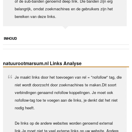
of de sub-banden genoemd deep link. Die banden zijn erg
belangrijk, omdat zoekmachines en de gebruikers zijn het
bereiken van deze links.
INHOUD
natuurootmarsum.nl Links Analyse
Je maakt links door het toevoegen van rel = "nofollow" tag, die
niet wordt doorzocht door zoekmachines te maken.Dit soort
verbindingen genaamd nofollow koppelingen. Je moet ook
nofollow-tag toe te voegen aan de links, je denkt dat het niet
nodig heeft.
De links op de andere websites worden genoemd external
link.Je moet niet te veel externe links op uw website. Andere