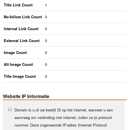
Title Link Count
1
No-follow Link Count
0
Internal Link Count
0
External Link Count
0
Image Count
0
Alt Image Count
0
Title Image Count
0
Website IP Informatie
Domein is u of uw bedrijf ID op het internet, wanneer u een
aanvraag om verbinding met internet, zullen ze je protocol
nummer. Deze zogenaamde IP-adres (Internet Protocol