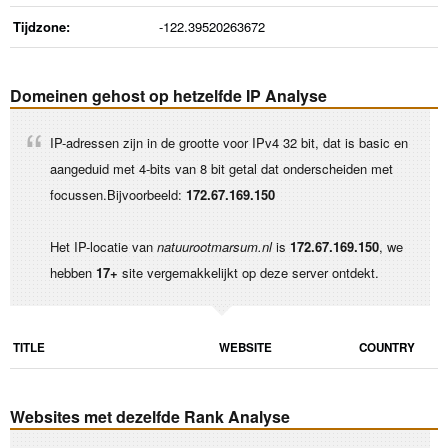
Tijdzone:
-122.39520263672
Domeinen gehost op hetzelfde IP Analyse
IP-adressen zijn in de grootte voor IPv4 32 bit, dat is basic en
aangeduid met 4-bits van 8 bit getal dat onderscheiden met
focussen.Bijvoorbeeld:
172.67.169.150
Het IP-locatie van
natuurootmarsum.nl
is
172.67.169.150
, we
hebben
17+
site vergemakkelijkt op deze server ontdekt.
TITLE
WEBSITE
COUNTRY
Websites met dezelfde Rank Analyse