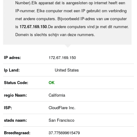
Number).Elk apparaat dat is aangesloten op internet heeft een
IP-nummer. Elke computer moet een IP gebruikt om verbinding
met andere computers. Bijvoorbeeld IP-adres van uw computer
is
172.67.169.150
.De andere computers vind je met dit nummer.
Domein is slechts schijn van deze nummers.
IP adres:
172.67.169.150
Ip Land:
United States
Status Code:
OK
regio Naam:
California
ISP:
CloudFlare Inc.
stads naam:
San Francisco
Breedtegraad:
37.775699615479