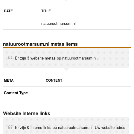
DATE
TITLE
natuurootmarsum.nl
natuurootmarsum.nl metas items
Er zijn
3
website metas op natuurootmarsum.nl.
META
CONTENT
Content-Type
Website Interne links
Er zijn
0
interne links op natuurootmarsum.nl. Uw website-adres