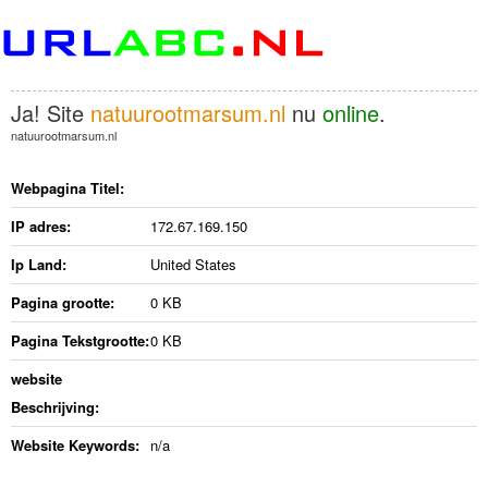
Ja! Site
natuurootmarsum.nl
nu
online
.
natuurootmarsum.nl
Webpagina Titel:
IP adres:
172.67.169.150
Ip Land:
United States
Pagina grootte:
0 KB
Pagina Tekstgrootte:
0 KB
website
Beschrijving:
Website Keywords:
n/a