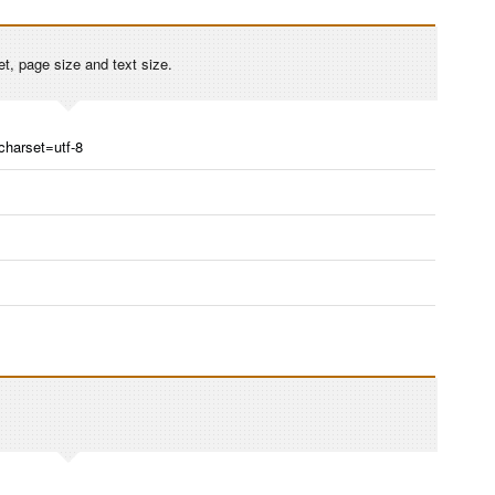
t, page size and text size.
 charset=utf-8