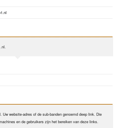
1.nl
.nl.
nl. Uw website-adres of de sub-banden genoemd deep link. Die
machines en de gebruikers zijn het bereiken van deze links.