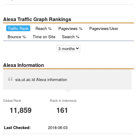
Alexa Traffic Graph Rankings
Traffic Rank
Reach %
Pageviews %
Pageviews/User
Bounce %
Time on Site
Search %
Alexa Information
sia.ut.ac.id Alexa information
Global Rank
Rank in Indonesia
11,859
161
Last Checked:
2018-06-03