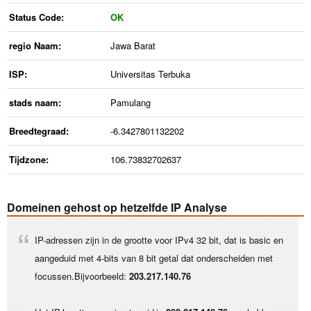
Status Code:
OK
regio Naam:
Jawa Barat
ISP:
Universitas Terbuka
stads naam:
Pamulang
Breedtegraad:
-6.3427801132202
Tijdzone:
106.73832702637
Domeinen gehost op hetzelfde IP Analyse
IP-adressen zijn in de grootte voor IPv4 32 bit, dat is basic en
aangeduid met 4-bits van 8 bit getal dat onderscheiden met
focussen.Bijvoorbeeld:
203.217.140.76