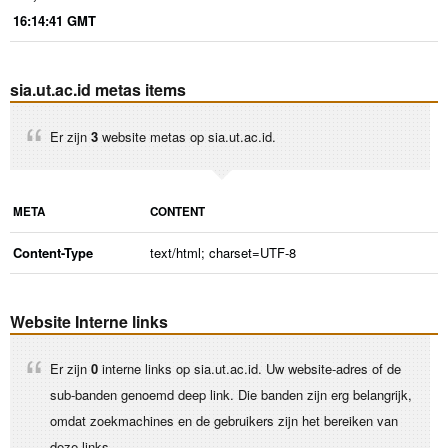
16:14:41 GMT
sia.ut.ac.id metas items
Er zijn
3
website metas op sia.ut.ac.id.
META
CONTENT
Content-Type
text/html; charset=UTF-8
Website Interne links
Er zijn
0
interne links op sia.ut.ac.id. Uw website-adres of de
sub-banden genoemd deep link. Die banden zijn erg belangrijk,
omdat zoekmachines en de gebruikers zijn het bereiken van
deze links.