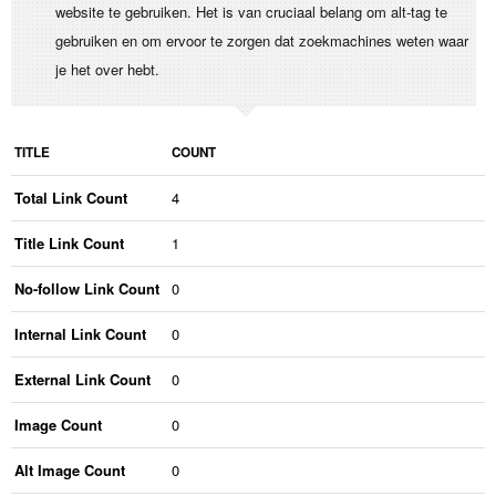
website te gebruiken. Het is van cruciaal belang om alt-tag te
gebruiken en om ervoor te zorgen dat zoekmachines weten waar
je het over hebt.
TITLE
COUNT
Total Link Count
4
Title Link Count
1
No-follow Link Count
0
Internal Link Count
0
External Link Count
0
Image Count
0
Alt Image Count
0