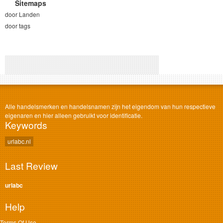
Sitemaps
door Landen
door tags
Alle handelsmerken en handelsnamen zijn het eigendom van hun respectieve
eigenaren en hier alleen gebruikt voor identificatie.
Keywords
urlabc.nl
Last Review
urlabc
Help
Terms Of Use