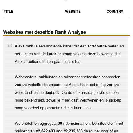
TITLE
WEBSITE
COUNTRY
Websites met dezelfde Rank Analyse
Alexa rank is een scorende kader dat een activiteit te meten en
het maken van de karakterisering volgens deze beweging die
Alexa Toolbar cliënten gaan naar sites.
Webmasters, publicisten en advertentienetwerken beoordelen
van uw website die baseren op Alexa Rank schatting van uw
website of online dagboek. Op de off kans dat je site die een
hoge bekendheid, zowel je meer gast verdwenen en je pick-up
hoog voordeel op promoties die je laten zien.
We ontdekten aggregaat
30+
domeinnamen. De sites die in het
midden van
#2,642,403
and
#2,232,383
de rol net voor of na