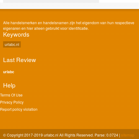
Alle handelsmerken en handelsnamen zijn het eigendom van hun respectieve
eigenaren en hier alleen gebruikt voor identificatie.
Keywords
urlabc.nl
Last Review
urlabc
Help
Terms Of Use
Privacy Policy
Report policy violation
© Copyright 2017-2019 urlabc.nl All Rights Reserved. Parse: 0.0724 |
sitemap