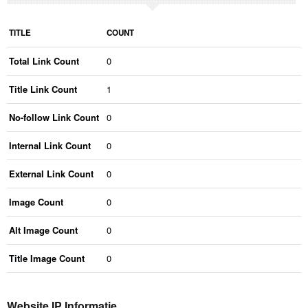
TITLE
COUNT
Total Link Count
0
Title Link Count
1
No-follow Link Count
0
Internal Link Count
0
External Link Count
0
Image Count
0
Alt Image Count
0
Title Image Count
0
Website IP Informatie