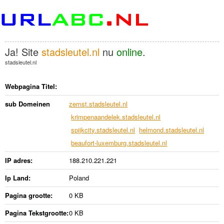
Ja! Site
stadsleutel.nl
nu
online
.
stadsleutel.nl
Webpagina Titel:
sub Domeinen
zemst.stadsleutel.nl
krimpenaandelek.stadsleutel.nl
spijkcity.stadsleutel.nl
helmond.stadsleutel.nl
beaufort-luxemburg.stadsleutel.nl
IP adres:
188.210.221.221
Ip Land:
Poland
Pagina grootte:
0 KB
Pagina Tekstgrootte:
0 KB