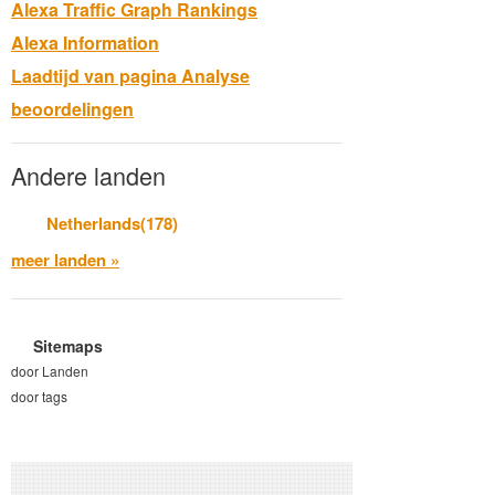
Alexa Traffic Graph Rankings
Alexa Information
Laadtijd van pagina Analyse
beoordelingen
Andere landen
Netherlands(178)
meer landen »
Sitemaps
door Landen
door tags