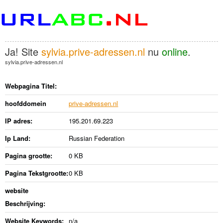
Ja! Site
sylvia.prive-adressen.nl
nu
online
.
sylvia.prive-adressen.nl
Webpagina Titel:
hoofddomein
prive-adressen.nl
IP adres:
195.201.69.223
Ip Land:
Russian Federation
Pagina grootte:
0 KB
Pagina Tekstgrootte:
0 KB
website
Beschrijving:
Website Keywords:
n/a