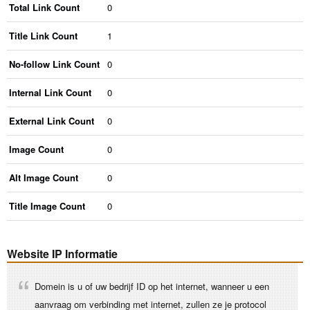
Total Link Count
0
Title Link Count
1
No-follow Link Count
0
Internal Link Count
0
External Link Count
0
Image Count
0
Alt Image Count
0
Title Image Count
0
Website IP Informatie
Domein is u of uw bedrijf ID op het internet, wanneer u een
aanvraag om verbinding met internet, zullen ze je protocol