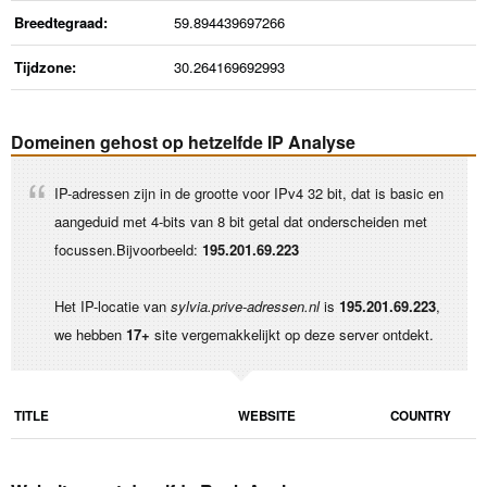
Breedtegraad:
59.894439697266
Tijdzone:
30.264169692993
Domeinen gehost op hetzelfde IP Analyse
IP-adressen zijn in de grootte voor IPv4 32 bit, dat is basic en
aangeduid met 4-bits van 8 bit getal dat onderscheiden met
focussen.Bijvoorbeeld:
195.201.69.223
Het IP-locatie van
sylvia.prive-adressen.nl
is
195.201.69.223
,
we hebben
17+
site vergemakkelijkt op deze server ontdekt.
TITLE
WEBSITE
COUNTRY