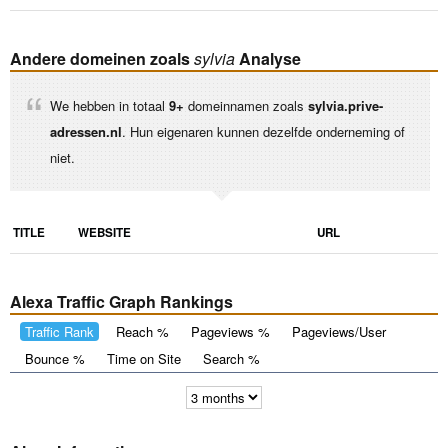
Andere domeinen zoals
sylvia
Analyse
We hebben in totaal
9+
domeinnamen zoals
sylvia.prive-
adressen.nl
. Hun eigenaren kunnen dezelfde onderneming of
niet.
TITLE
WEBSITE
URL
Alexa Traffic Graph Rankings
Traffic Rank
Reach %
Pageviews %
Pageviews/User
Bounce %
Time on Site
Search %