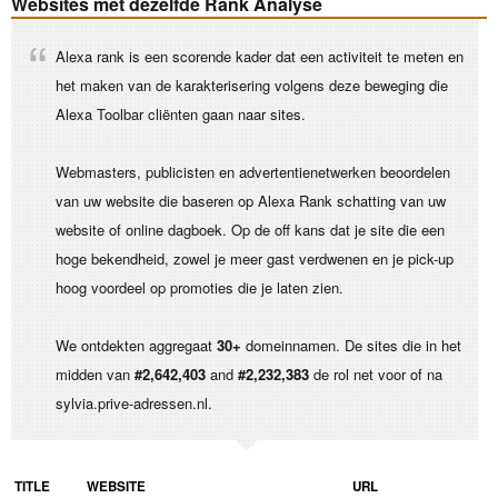
Websites met dezelfde Rank Analyse
Alexa rank is een scorende kader dat een activiteit te meten en
het maken van de karakterisering volgens deze beweging die
Alexa Toolbar cliënten gaan naar sites.
Webmasters, publicisten en advertentienetwerken beoordelen
van uw website die baseren op Alexa Rank schatting van uw
website of online dagboek. Op de off kans dat je site die een
hoge bekendheid, zowel je meer gast verdwenen en je pick-up
hoog voordeel op promoties die je laten zien.
We ontdekten aggregaat
30+
domeinnamen. De sites die in het
midden van
#2,642,403
and
#2,232,383
de rol net voor of na
sylvia.prive-adressen.nl.
TITLE
WEBSITE
URL