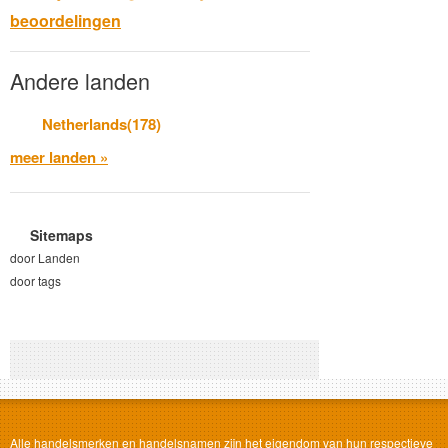
beoordelingen
Andere landen
Netherlands(178)
meer landen »
Sitemaps
door Landen
door tags
Alle handelsmerken en handelsnamen zijn het eigendom van hun respectieve