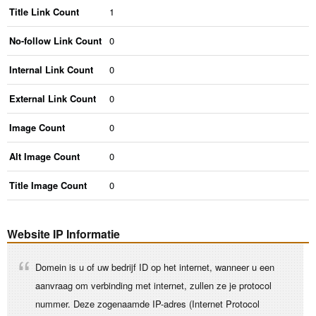
Title Link Count
1
No-follow Link Count
0
Internal Link Count
0
External Link Count
0
Image Count
0
Alt Image Count
0
Title Image Count
0
Website IP Informatie
Domein is u of uw bedrijf ID op het internet, wanneer u een
aanvraag om verbinding met internet, zullen ze je protocol
nummer. Deze zogenaamde IP-adres (Internet Protocol