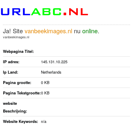
Ja! Site
vanbeekimages.nl
nu
online
.
vanbeekimages.nl
Webpagina Titel:
IP adres:
145.131.10.225
Ip Land:
Netherlands
Pagina grootte:
0 KB
Pagina Tekstgrootte:
0 KB
website
Beschrijving:
Website Keywords:
n/a