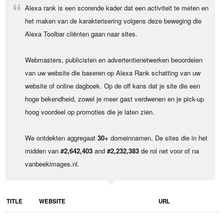
Alexa rank is een scorende kader dat een activiteit te meten en
het maken van de karakterisering volgens deze beweging die
Alexa Toolbar cliënten gaan naar sites.
Webmasters, publicisten en advertentienetwerken beoordelen
van uw website die baseren op Alexa Rank schatting van uw
website of online dagboek. Op de off kans dat je site die een
hoge bekendheid, zowel je meer gast verdwenen en je pick-up
hoog voordeel op promoties die je laten zien.
We ontdekten aggregaat
30+
domeinnamen. De sites die in het
midden van
#2,642,403
and
#2,232,383
de rol net voor of na
vanbeekimages.nl.
TITLE
WEBSITE
URL