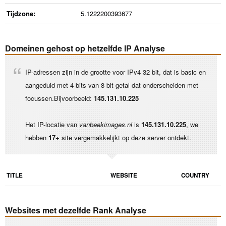
Tijdzone:
5.1222200393677
Domeinen gehost op hetzelfde IP Analyse
IP-adressen zijn in de grootte voor IPv4 32 bit, dat is basic en
aangeduid met 4-bits van 8 bit getal dat onderscheiden met
focussen.Bijvoorbeeld:
145.131.10.225
Het IP-locatie van
vanbeekimages.nl
is
145.131.10.225
, we
hebben
17+
site vergemakkelijkt op deze server ontdekt.
TITLE
WEBSITE
COUNTRY
Websites met dezelfde Rank Analyse