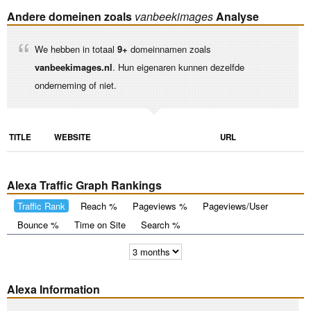
Andere domeinen zoals
vanbeekimages
Analyse
We hebben in totaal
9+
domeinnamen zoals
vanbeekimages.nl
. Hun eigenaren kunnen dezelfde
onderneming of niet.
TITLE
WEBSITE
URL
Alexa Traffic Graph Rankings
Traffic Rank
Reach %
Pageviews %
Pageviews/User
Bounce %
Time on Site
Search %
Alexa Information