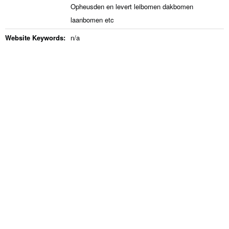
Opheusden en levert leibomen dakbomen
laanbomen etc
Website Keywords:
n/a