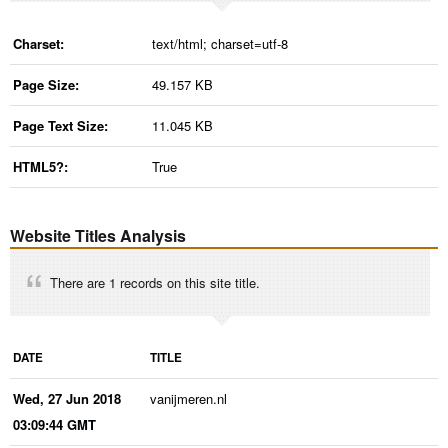
Charset:
text/html; charset=utf-8
Page Size:
49.157 KB
Page Text Size:
11.045 KB
HTML5?:
True
Website Titles Analysis
There are 1 records on this site title.
DATE
TITLE
Wed, 27 Jun 2018
vanijmeren.nl
03:09:44 GMT