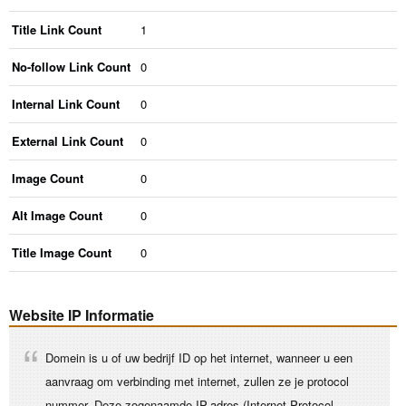
Title Link Count
1
No-follow Link Count
0
Internal Link Count
0
External Link Count
0
Image Count
0
Alt Image Count
0
Title Image Count
0
Website IP Informatie
Domein is u of uw bedrijf ID op het internet, wanneer u een
aanvraag om verbinding met internet, zullen ze je protocol
nummer. Deze zogenaamde IP-adres (Internet Protocol