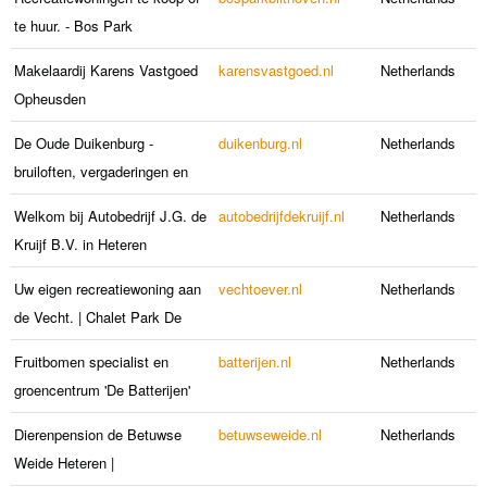
te huur. - Bos Park
Makelaardij Karens Vastgoed
karensvastgoed.nl
Netherlands
Opheusden
De Oude Duikenburg -
duikenburg.nl
Netherlands
bruiloften, vergaderingen en
Welkom bij Autobedrijf J.G. de
autobedrijfdekruijf.nl
Netherlands
Kruijf B.V. in Heteren
Uw eigen recreatiewoning aan
vechtoever.nl
Netherlands
de Vecht. | Chalet Park De
Fruitbomen specialist en
batterijen.nl
Netherlands
groencentrum 'De Batterijen'
Dierenpension de Betuwse
betuwseweide.nl
Netherlands
Weide Heteren |