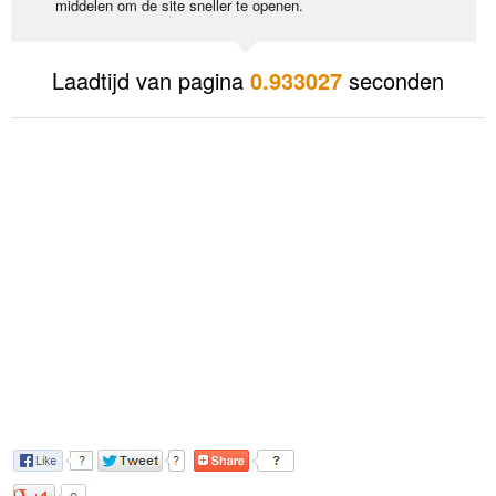
middelen om de site sneller te openen.
Laadtijd van pagina
0.933027
seconden