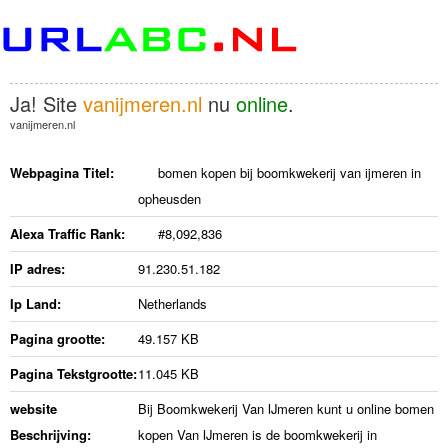
Ja! Site
vanijmeren.nl
nu
online
.
vanijmeren.nl
Webpagina Titel:
bomen kopen bij boomkwekerij van ijmeren in
opheusden
Alexa Traffic Rank:
#8,092,836
IP adres:
91.230.51.182
Ip Land:
Netherlands
Pagina grootte:
49.157 KB
Pagina Tekstgrootte:
11.045 KB
website
Bij Boomkwekerij Van IJmeren kunt u online bomen
Beschrijving:
kopen Van IJmeren is de boomkwekerij in