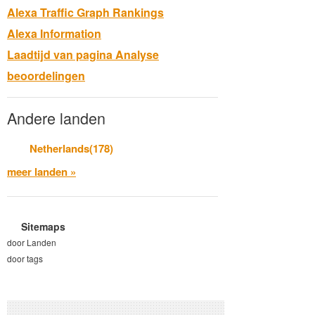
Alexa Traffic Graph Rankings
Alexa Information
Laadtijd van pagina Analyse
beoordelingen
Andere landen
Netherlands(178)
meer landen »
Sitemaps
door Landen
door tags