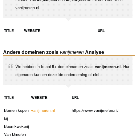
vanijmeren.nl.
TITLE
WEBSITE
URL
Andere domeinen zoals
vanijmeren
Analyse
We hebben in totaal
9+
domeinnamen zoals
vanijmeren.nl
. Hun
eigenaren kunnen dezelfde onderneming of niet.
TITLE
WEBSITE
URL
Bomen kopen
vanijmeren.nl
https://www.vanijmeren.nl/
bij
Boomkwekerij
Van IJmeren