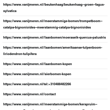
https://www.vanijmeren.nl//beukenhaag/beukenhaag--groen--fagus-
sylvatica
https://www.vanijmeren.nl//meerstammige-bomen/trompetboom--
catalpa-bignonioides--meerstammig-catalpa-bignonioides
https://www.vanijmeren.nl//laanbomen/moeraseik-quercus-palustris
https://www.vanijmeren.nl//laanbomen/amerikaanse-tulpenboom-
liriodendron-tulipifera
https://www.vanijmeren.nl//laanbomen-kopen
https://www.vanijmeren.nl//sierbomen-kopen
https://www.vanijmeren.nl/tel:+310488482266
https://www.vanijmeren.nl//contact
https://www.vanijmeren.nl//meerstammige-bomen/kerspruim--