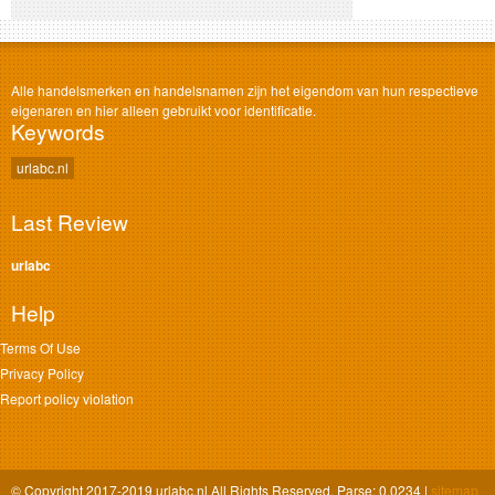
Alle handelsmerken en handelsnamen zijn het eigendom van hun respectieve
eigenaren en hier alleen gebruikt voor identificatie.
Keywords
urlabc.nl
Last Review
urlabc
Help
Terms Of Use
Privacy Policy
Report policy violation
© Copyright 2017-2019 urlabc.nl All Rights Reserved. Parse: 0.0234 |
sitemap