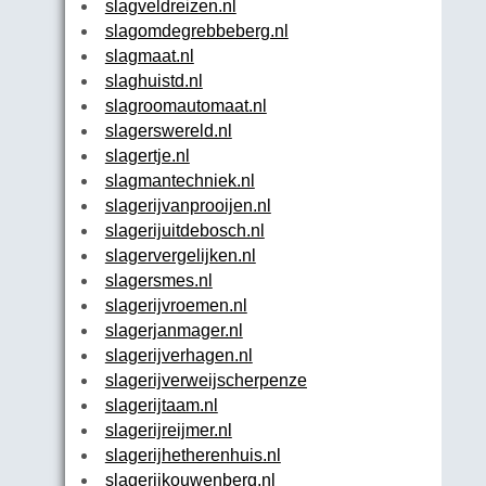
slagveldreizen.nl
slagomdegrebbeberg.nl
slagmaat.nl
slaghuistd.nl
slagroomautomaat.nl
slagerswereld.nl
slagertje.nl
slagmantechniek.nl
slagerijvanprooijen.nl
slagerijuitdebosch.nl
slagervergelijken.nl
slagersmes.nl
slagerijvroemen.nl
slagerjanmager.nl
slagerijverhagen.nl
slagerijverweijscherpenzeel.nl
slagerijtaam.nl
slagerijreijmer.nl
slagerijhetherenhuis.nl
slagerijkouwenberg.nl