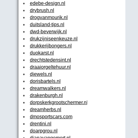
edebe-design.nl
drybrush.nl
drogvanmourik.nl
duitsland-tips.nl
dwd-beverwijk.nl
drukzijniseenkeuze.nl
drukkerijbongers.nl
duokarst.nl
drechtstedensint.nl
draaiorgeltehuur.nl
djewels.nl
dorisbartels.nl
dreamwalkers.nl
drakenburgh.nl
dorpskerkgrootschermer.nl
dreamherbs.nl
dmosportscars.com
drentini.nl
doarpgrou.nl
dianavangemert.nl