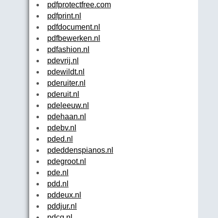
pdfprotectfree.com
pdfprint.nl
pdfdocument.nl
pdfbewerken.nl
pdfashion.nl
pdevrij.nl
pdewildt.nl
pderuiter.nl
pderuit.nl
pdeleeuw.nl
pdehaan.nl
pdebv.nl
pded.nl
pdeddenspianos.nl
pdegroot.nl
pde.nl
pdd.nl
pddeux.nl
pddjur.nl
pdcg.nl