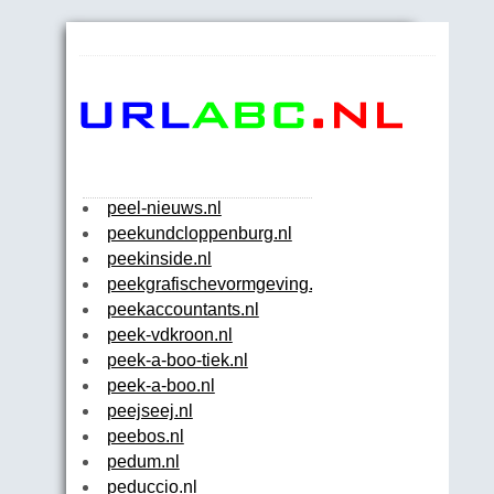
peel-nieuws.nl
peekundcloppenburg.nl
peekinside.nl
peekgrafischevormgeving.nl
peekaccountants.nl
peek-vdkroon.nl
peek-a-boo-tiek.nl
peek-a-boo.nl
peejseej.nl
peebos.nl
pedum.nl
peduccio.nl