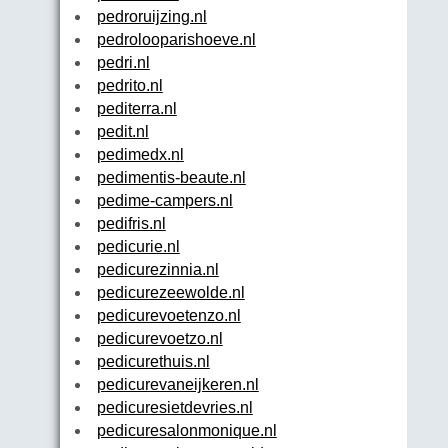
pedroruijzing.nl
pedrolooparishoeve.nl
pedri.nl
pedrito.nl
pediterra.nl
pedit.nl
pedimedx.nl
pedimentis-beaute.nl
pedime-campers.nl
pedifris.nl
pedicurie.nl
pedicurezinnia.nl
pedicurezeewolde.nl
pedicurevoetenzo.nl
pedicurevoetzo.nl
pedicurethuis.nl
pedicurevaneijkeren.nl
pedicuresietdevries.nl
pedicuresalonmonique.nl