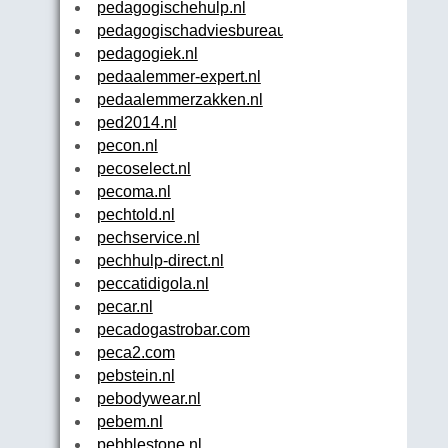
pedagogischehulp.nl
pedagogischadviesbureau.nl
pedagogiek.nl
pedaalemmer-expert.nl
pedaalemmerzakken.nl
ped2014.nl
pecon.nl
pecoselect.nl
pecoma.nl
pechtold.nl
pechservice.nl
pechhulp-direct.nl
peccatidigola.nl
pecar.nl
pecadogastrobar.com
peca2.com
pebstein.nl
pebodywear.nl
pebem.nl
pebblestone.nl