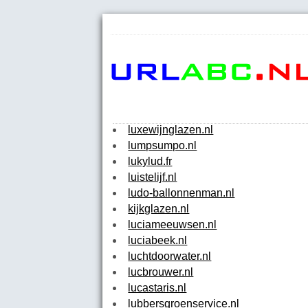
luxewijnglazen.nl
lumpsumpo.nl
lukylud.fr
luistelijf.nl
ludo-ballonnenman.nl
kijkglazen.nl
luciameeuwsen.nl
luciabeek.nl
luchtdoorwater.nl
lucbrouwer.nl
lucastaris.nl
lubbersgroenservice.nl