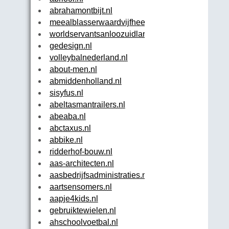
abrahamontbijt.nl
meealblasserwaardvijfheerenlanden.nl
worldservantsanloozuidlaren.nl
gedesign.nl
volleybalnederland.nl
about-men.nl
abmiddenholland.nl
sisyfus.nl
abeltasmantrailers.nl
abeaba.nl
abctaxus.nl
abbike.nl
ridderhof-bouw.nl
aas-architecten.nl
aasbedrijfsadministraties.nl
aartsensomers.nl
aapje4kids.nl
gebruiktewielen.nl
ahschoolvoetbal.nl