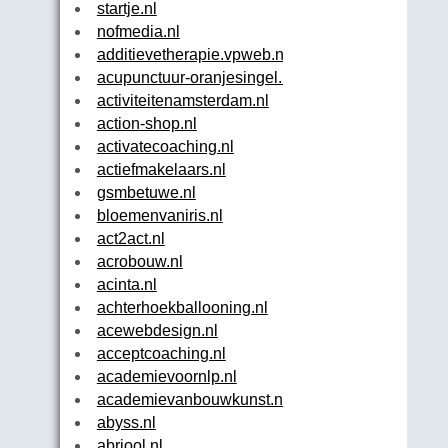
startje.nl
nofmedia.nl
additievetherapie.vpweb.nl
acupunctuur-oranjesingel.nl
activiteitenamsterdam.nl
action-shop.nl
activatecoaching.nl
actiefmakelaars.nl
gsmbetuwe.nl
bloemenvaniris.nl
act2act.nl
acrobouw.nl
acinta.nl
achterhoekballooning.nl
acewebdesign.nl
acceptcoaching.nl
academievoornlp.nl
academievanbouwkunst.nl
abyss.nl
abriool.nl