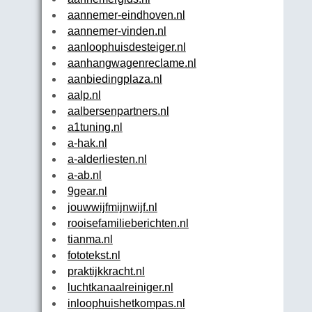
aannemer-eindhoven.nl
aannemer-vinden.nl
aanloophuisdesteiger.nl
aanhangwagenreclame.nl
aanbiedingplaza.nl
aalp.nl
aalbersenpartners.nl
a1tuning.nl
a-hak.nl
a-alderliesten.nl
a-ab.nl
9gear.nl
jouwwijfmijnwijf.nl
rooisefamilieberichten.nl
tianma.nl
fototekst.nl
praktijkkracht.nl
luchtkanaalreiniger.nl
inloophuishetkompas.nl