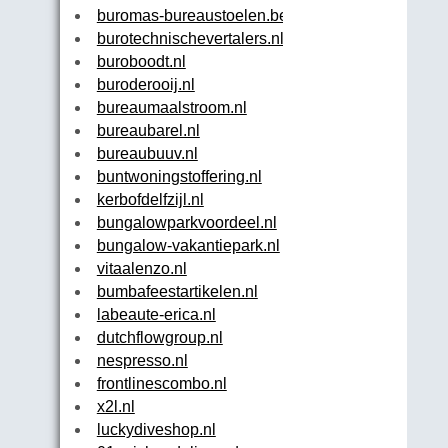
buromas-bureaustoelen.be
burotechnischevertalers.nl
buroboodt.nl
buroderooij.nl
bureaumaalstroom.nl
bureaubarel.nl
bureaubuuv.nl
buntwoningstoffering.nl
kerbofdelfzijl.nl
bungalowparkvoordeel.nl
bungalow-vakantiepark.nl
vitaalenzo.nl
bumbafeestartikelen.nl
labeaute-erica.nl
dutchflowgroup.nl
nespresso.nl
frontlinescombo.nl
x2l.nl
luckydiveshop.nl