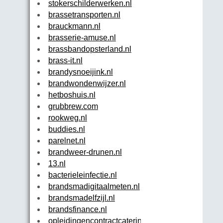
stokerschilderwerken.nl
brassetransporten.nl
brauckmann.nl
brasserie-amuse.nl
brassbandopsterland.nl
brass-it.nl
brandysnoeijink.nl
brandwondenwijzer.nl
hetboshuis.nl
grubbrew.com
rookweg.nl
buddies.nl
parelnet.nl
brandweer-drunen.nl
13.nl
bacterieleinfectie.nl
brandsmadigitaalmeten.nl
brandsmadelfzijl.nl
brandsfinance.nl
opleidingencontractcatering.nl