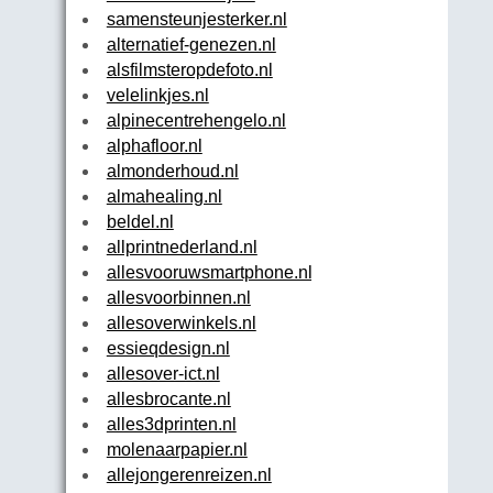
samensteunjesterker.nl
alternatief-genezen.nl
alsfilmsteropdefoto.nl
velelinkjes.nl
alpinecentrehengelo.nl
alphafloor.nl
almonderhoud.nl
almahealing.nl
beldel.nl
allprintnederland.nl
allesvooruwsmartphone.nl
allesvoorbinnen.nl
allesoverwinkels.nl
essieqdesign.nl
allesover-ict.nl
allesbrocante.nl
alles3dprinten.nl
molenaarpapier.nl
allejongerenreizen.nl