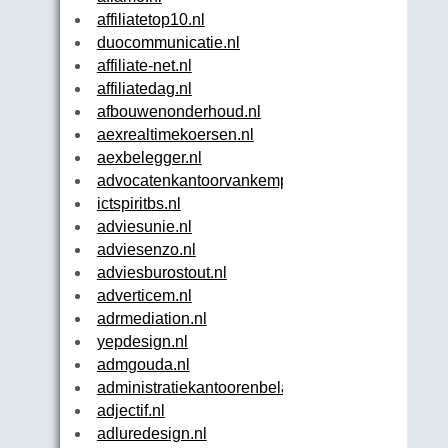
affiliatetop10.nl
duocommunicatie.nl
affiliate-net.nl
affiliatedag.nl
afbouwenonderhoud.nl
aexrealtimekoersen.nl
aexbelegger.nl
advocatenkantoorvankempen.nl
ictspiritbs.nl
adviesunie.nl
adviesenzo.nl
adviesburostout.nl
adverticem.nl
adrmediation.nl
yepdesign.nl
admgouda.nl
administratiekantoorenbelastingadviesbureau.nl
adjectif.nl
adluredesign.nl