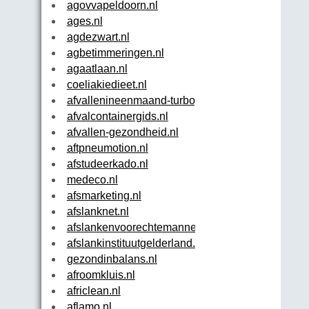
agovvapeldoorn.nl
ages.nl
agdezwart.nl
agbetimmeringen.nl
agaatlaan.nl
coeliakiedieet.nl
afvallenineenmaand-turboplan.nl
afvalcontainergids.nl
afvallen-gezondheid.nl
aftpneumotion.nl
afstudeerkado.nl
medeco.nl
afsmarketing.nl
afslanknet.nl
afslankenvoorechtemannen.nl
afslankinstituutgelderland.nl
gezondinbalans.nl
afroomkluis.nl
africlean.nl
aflamo.nl