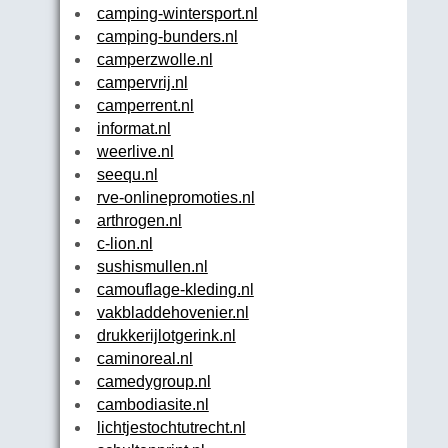
camping-wintersport.nl
camping-bunders.nl
camperzwolle.nl
campervrij.nl
camperrent.nl
informat.nl
weerlive.nl
seequ.nl
rve-onlinepromoties.nl
arthrogen.nl
c-lion.nl
sushismullen.nl
camouflage-kleding.nl
vakbladdehovenier.nl
drukkerijlotgerink.nl
caminoreal.nl
camedygroup.nl
cambodiasite.nl
lichtjestochtutrecht.nl