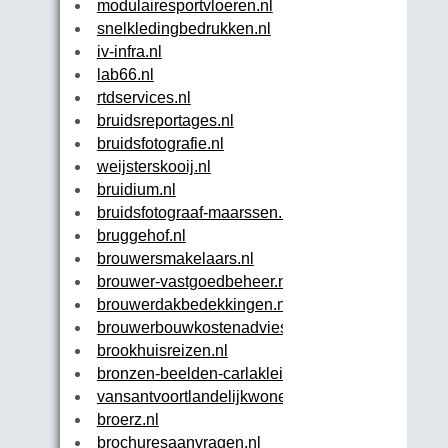
modulairesportvloeren.nl
snelkledingbedrukken.nl
iv-infra.nl
lab66.nl
rtdservices.nl
bruidsreportages.nl
bruidsfotografie.nl
weijsterskooij.nl
bruidium.nl
bruidsfotograaf-maarssen.nl
bruggehof.nl
brouwersmakelaars.nl
brouwer-vastgoedbeheer.nl
brouwerdakbedekkingen.nl
brouwerbouwkostenadvies.nl
brookhuisreizen.nl
bronzen-beelden-carlaklein.nl
vansantvoortlandelijkwonen.nl
broerz.nl
brochuresaanvragen.nl