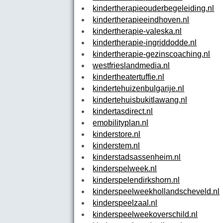
kindertherapieouderbegeleiding.nl
kindertherapieeindhoven.nl
kindertherapie-valeska.nl
kindertherapie-ingriddodde.nl
kindertherapie-gezinscoaching.nl
westfrieslandmedia.nl
kindertheatertuffie.nl
kindertehuizenbulgarije.nl
kindertehuisbukitlawang.nl
kindertasdirect.nl
emobilityplan.nl
kinderstore.nl
kinderstem.nl
kinderstadsassenheim.nl
kinderspelweek.nl
kinderspelendirkshorn.nl
kinderspeelweekhollandscheveld.nl
kinderspeelzaal.nl
kinderspeelweekoverschild.nl