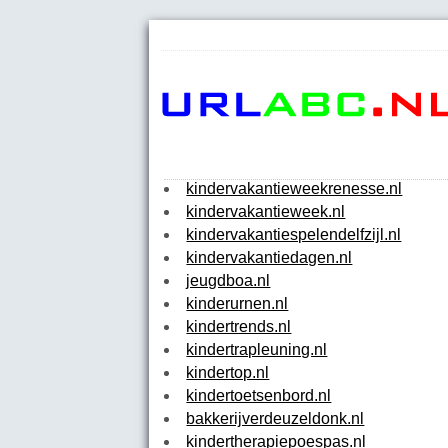
kindervakantieweekrenesse.nl
kindervakantieweek.nl
kindervakantiespelendelfzijl.nl
kindervakantiedagen.nl
jeugdboa.nl
kinderurnen.nl
kindertrends.nl
kindertrapleuning.nl
kindertop.nl
kindertoetsenbord.nl
bakkerijverdeuzeldonk.nl
kindertherapiepoespas.nl