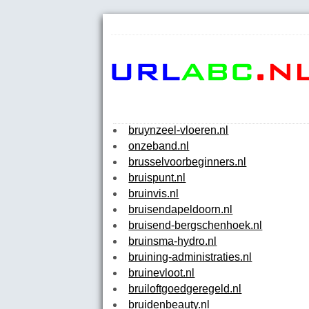
bruynzeel-vloeren.nl
onzeband.nl
brusselvoorbeginners.nl
bruispunt.nl
bruinvis.nl
bruisendapeldoorn.nl
bruisend-bergschenhoek.nl
bruinsma-hydro.nl
bruining-administraties.nl
bruinevloot.nl
bruiloftgoedgeregeld.nl
bruidenbeauty.nl